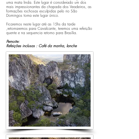
uma mata linda. Este lugar é considerado um dos
mais impressionantes da chapada dos Veadeiros, as
formações rochosas esculpidas pelo rio São
Domingos torna este lugar único.
Ficaremos neste lugar até as 15hs da tarde
,retornaremos para Cavalcante, teremos uma refeição
quente e na sequencia retorno para Brasília.
Pernoite:
Refeições inclusas : Café da manha, lanche