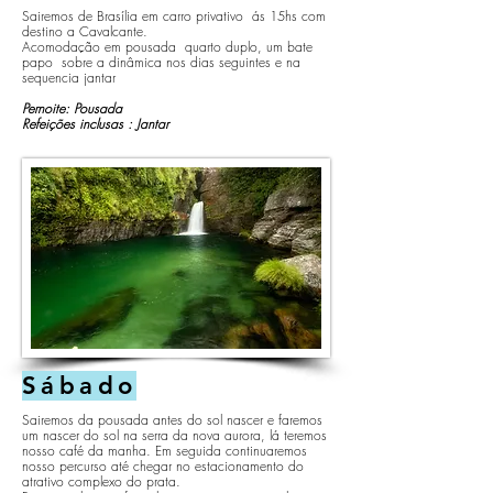
Sairemos de Brasília em carro privativo ás 15hs com
destino a Cavalcante.
Acomodação em pousada quarto duplo, um bate
papo sobre a dinâmica nos dias seguintes e na
sequencia jantar
Pernoite: Pousada
Refeições inclusas : Jantar
Sábado
Sairemos da pousada antes do sol nascer e faremos
um nascer do sol na serra da nova aurora, lá teremos
nosso café da manha. Em seguida continuaremos
nosso percurso até chegar no estacionamento do
atrativo complexo do prata.