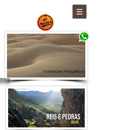
Expedições Fotográficas