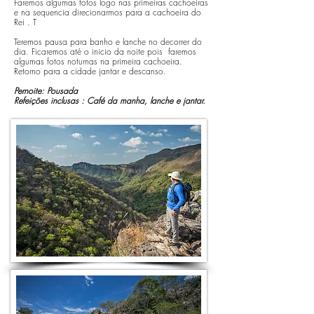
Faremos algumas fotos logo nas primeiras cachoeiras
e na sequencia direcionarmos para a cachoeira do
Rei . T
Teremos pausa para banho e lanche no decorrer do
dia. Ficaremos até o inicio da noite pois faremos
algumas fotos noturnas na primeira cachoeira.
Retorno para a cidade jantar e descanso.
Pernoite: Pousada
Refeições inclusas : Café da manha, lanche e jantar.