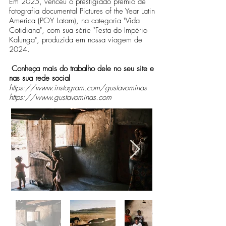
Em 2025, venceu o prestigiado prêmio de
fotografia documental Pictures of the Year Latin
America (POY Latam), na categoria "Vida
Cotidiana", com sua série "Festa do Império
Kalunga", produzida em nossa viagem de
2024.
Conheça mais do trabalho dele no seu site e
nas sua rede social
https://www.instagram.com/gustavominas
https://www.gustavominas.com