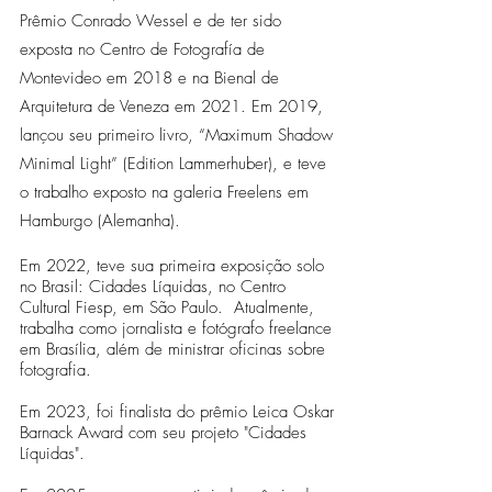
Prêmio Conrado Wessel e de ter sido
exposta no Centro de Fotografía de
Montevideo em 2018 e na Bienal de
Arquitetura de Veneza em 2021. Em 2019,
lançou seu primeiro livro, “Maximum Shadow
Minimal Light” (Edition Lammerhuber), e teve
o trabalho exposto na galeria Freelens em
Hamburgo (Alemanha).
Em 2022, teve sua primeira exposição solo
no Brasil: Cidades Líquidas, no Centro
Cultural Fiesp, em São Paulo. Atualmente,
trabalha como jornalista e fotógrafo freelance
em Brasília, além de ministrar oficinas sobre
fotografia.
Em 2023, foi finalista do prêmio Leica Oskar
Barnack Award com seu projeto "Cidades
Líquidas".