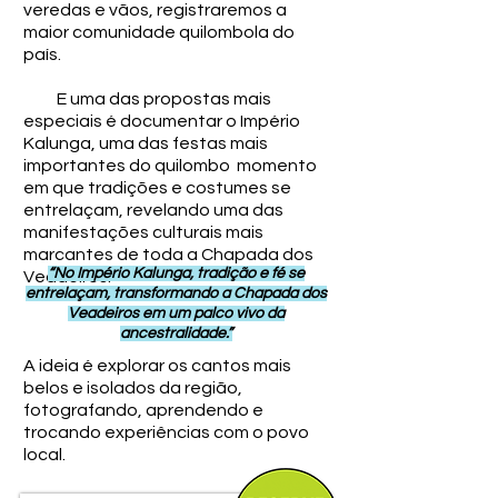
veredas e vãos, registraremos a
maior comunidade quilombola do
país.
E uma das propostas mais
especiais é documentar o Império
Kalunga, uma das festas mais
importantes do quilombo momento
em que tradições e costumes se
entrelaçam, revelando uma das
manifestações culturais mais
marcantes de toda a Chapada dos
“No Império Kalunga, tradição e fé se
Veadeiros.
entrelaçam, transformando a Chapada dos
Veadeiros em um palco vivo da
ancestralidade.”
A ideia é explorar os cantos mais
belos e isolados da região,
fotografando, aprendendo e
trocando experiências com o povo
local.