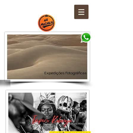
Expedições Fotográficas