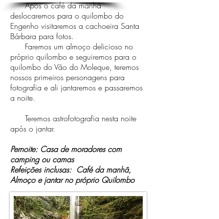
Após o café da manhã
deslocaremos para o quilombo do
Engenho visitaremos a cachoeira Santa
Bárbara para fotos.
Faremos um almoço delicioso no
próprio quilombo e seguiremos para o
quilombo do Vão do Moleque, teremos
nossos primeiros personagens para
fotografia e ali jantaremos e passaremos
a noite.
Teremos astrofotografia nesta noite
após o jantar.
Pernoite: Casa de moradores com
camping ou camas
Refeições inclusas: Café da manhã,
Almoço e jantar no próprio Quilombo