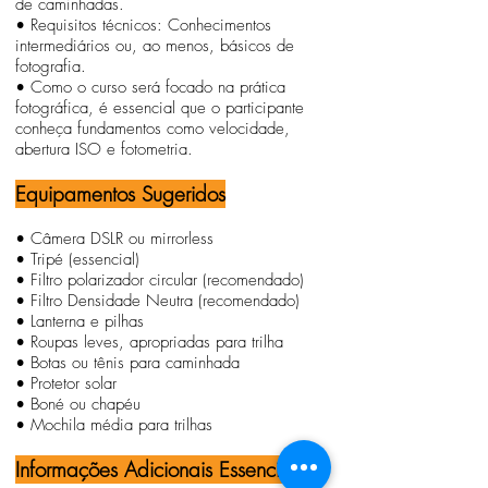
de caminhadas.
• Requisitos técnicos: Conhecimentos
intermediários ou, ao menos, básicos de
foto
grafia.
• Como o curso será focado na prática
fotográfica, é essencial que o participante
conheça fundamentos como velocidade,
abertura ISO e fotometria.
Equipamentos Sugeridos
• Câmera DSLR ou mirrorless
• Tripé (essencial)
• Filtro polarizador circular (recomendado)
• Filtro Densidade Neutra (recomendado)
• Lanterna e pilhas
• Roupas leves, apropriadas para trilha
• Botas ou tênis para caminhada
• Protetor solar
• Boné ou chapéu
• Mochila média para trilhas
​Informações Adicionais Essenciais