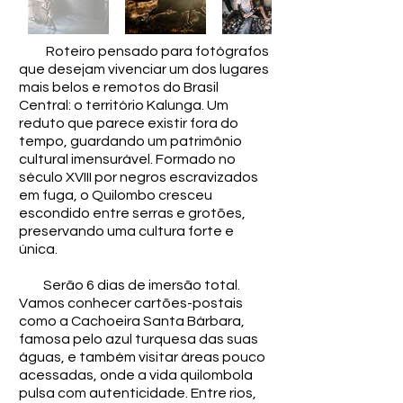
Roteiro pensado para fotógrafos
que desejam vivenciar um dos lugares
mais belos e remotos do Brasil
Central: o território Kalunga. Um
reduto que parece existir fora do
tempo, guardando um patrimônio
cultural imensurável. Formado no
século XVIII por negros escravizados
em fuga, o Quilombo cresceu
escondido entre serras e grotões,
preservando uma cultura forte e
única.
Serão 6 dias de imersão total.
Vamos conhecer cartões-postais
como a Cachoeira Santa Bárbara,
famosa pelo azul turquesa das suas
águas, e também visitar áreas pouco
acessadas, onde a vida quilombola
pulsa com autenticidade. Entre rios,