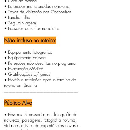
• Café da manhã
• Refeições mencionadas no roteiro
• Taxas de visitação nas Cachoeiras
• Lanche trilha
• Seguro viagem
• Passeios descritos no roteiro
Não incluso no roteiro:
• Equipamento fotográfico
• Equipamento pessoal
• Refeições não descritas no programa
• Evacuação Médica
• Gratificações p/ guias
• Hotéis e refeições após o término do
roteiro em
Brasília
________________________________
Público Alvo
• Pessoas interessadas em fotografia de
natureza, paisagens, fotografia noturna,
vida ao ar livre ,de experiências novas e