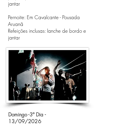
jantar
Pernoite: Em Cavalcante - Pousada
Aruanã
Refeições inclusas: lanche de bordo e
jantar
Domingo -3º Dia -
13/09/2026