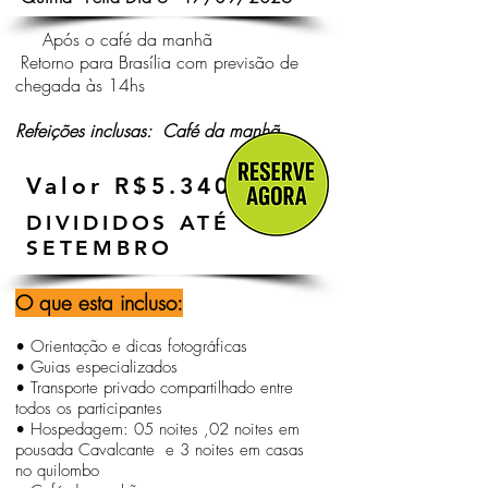
Após o café da manhã
R
etorno para Brasília com previsão de
chegada às 14hs
Refeições inclusas: Café da manhã
Valor R$5.340,00
DIVIDIDOS ATÉ
SETEMBRO
O que esta incluso:
• Orientação e dicas fotográficas
• Guias especializados
• Transporte privado compartilhado entre
todos os participantes
• Hospedagem: 05 noites ,02 noites em
pousada Cavalcante e 3 noites em casas
no quilombo