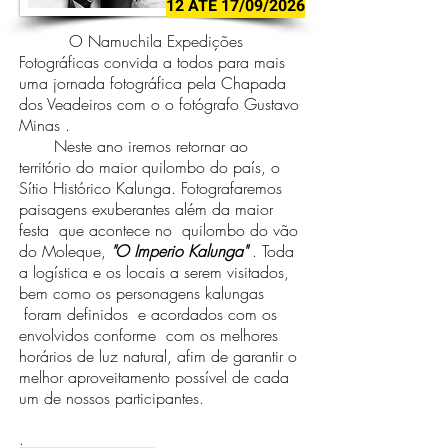
12 ATÉ 17/09/2026
O Namuchila Expedições
Fotográficas convida a todos para mais
uma jornada fotográfica pela Chapada
dos Veadeiros com o o fotógrafo Gustavo
Minas .
Neste ano iremos retornar ao
território do maior quilombo do país, o
Sítio Histórico Kalunga. Fotografaremos
paisagens exuberantes além da maior
festa que acontece no quilombo do vão
do Moleque,
"O Imperio Kalunga"
. Toda
a logística e os locais a serem visitados,
bem como os personagens kalungas
foram definidos e acordados com os
envolvidos conforme com os melhores
horários de luz natural, afim de garantir o
melhor aproveitamento possível de cada
um de nossos participantes.
.