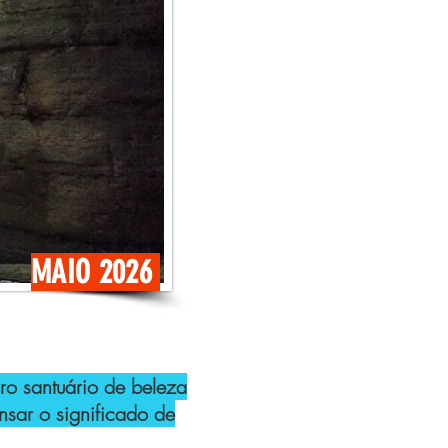
MAIO 2026
 santuário de beleza
nsar o significado de