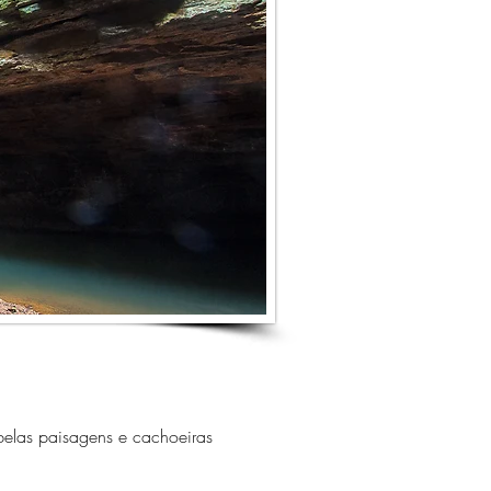
las paisagens e cachoeiras