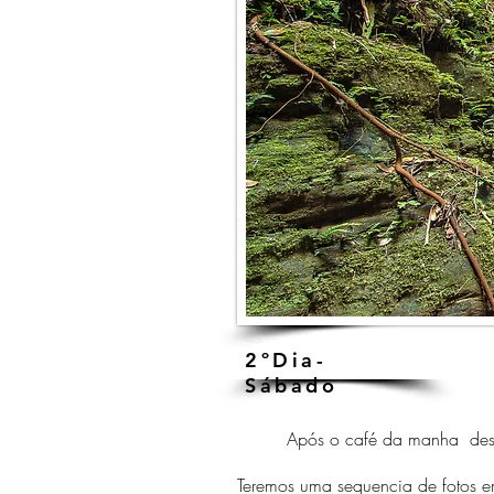
2ºDia-
Sábado
Após o café da manha deslocare
Teremos uma sequencia de fotos e