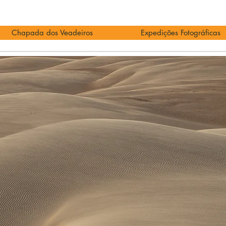
Chapada dos Veadeiros
Expedições Fotográficas