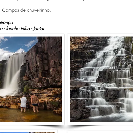
m Campos de chuveirinho.
aliança
 lanche trilha - Jantar