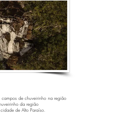
pos de chuveirinho na região
huveirinho da região
idade de Alto Paraíso.