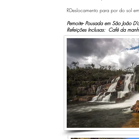
RDeslocamento para por do sol e
Pernoite- Pousada em São João D’
Refeições Inclusas: Café da manha -